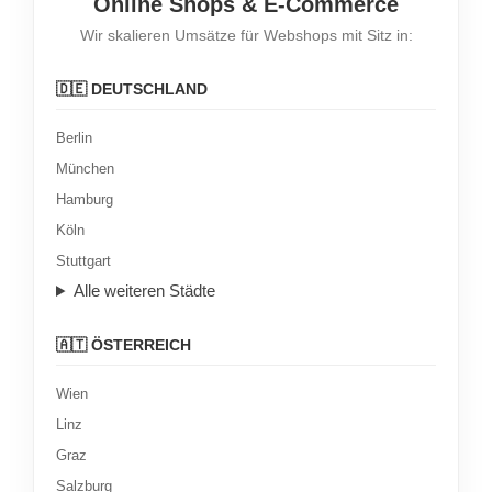
Online Shops & E-Commerce
Wir skalieren Umsätze für Webshops mit Sitz in:
🇩🇪 DEUTSCHLAND
Berlin
München
Hamburg
Köln
Stuttgart
Alle weiteren Städte
🇦🇹 ÖSTERREICH
Wien
Linz
Graz
Salzburg