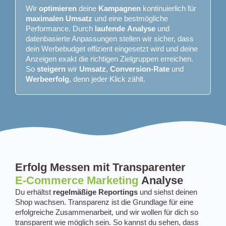
Wir
optimieren
deine
Kampagnen
kontinuierlich für
maximalen
Umsatz
und eine bestmögliche
Performance. Durch
laufende
Analyse
und
datenbasierte Anpassungen stellen wir sicher, dass
dein Werbebudget effizient eingesetzt wird und deine
Anzeigen exakt die richtigen Zielgruppen erreichen.
So
steigern
wir
Umsatz
,
Conversion-Rate
und
Werbeerfolg
, denn jeder Klick zählt.
Erfolg Messen mit Transparenter
E-Commerce Marketing
Analyse
Du erhältst
regelmäßige Reportings
und siehst deinen
Shop wachsen. Transparenz ist die Grundlage für eine
erfolgreiche Zusammenarbeit, und wir wollen für dich so
transparent wie möglich sein. So kannst du sehen, dass