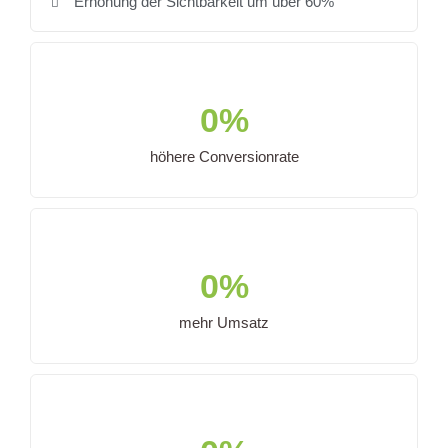
Erhöhung der Sichtbarkeit um über 60%
0
%
höhere Conversionrate
0
%
mehr Umsatz