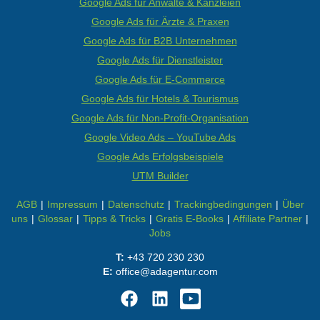
Google Ads für Anwälte & Kanzleien
Google Ads für Ärzte & Praxen
Google Ads für B2B Unternehmen
Google Ads für Dienstleister
Google Ads für E-Commerce
Google Ads für Hotels & Tourismus
Google Ads für Non-Profit-Organisation
Google Video Ads – YouTube Ads
Google Ads Erfolgsbeispiele
UTM Builder
AGB
|
Impressum
|
Datenschutz
|
Trackingbedingungen
|
Über
uns
|
Glossar
|
Tipps & Tricks
|
Gratis E-Books
|
Affiliate Partner
|
Jobs
T:
+43 720 230 230
E:
office@adagentur.com