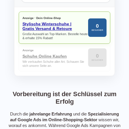
Anzeige
·
Dein Online-Shop
Stylische Winterschuhe |
0
Gratis Versand & Retoure
BESUCHER
Große Auswahl an Top-Marken. Bestelle heute
& erhalte 15% Rabatt!
Anzeige
0
Schuhe Online Kaufen
BESUCHER
Wir verkaufen Schuhe aller Art. Schauen Sie
sich unsere Seite an.
Vorbereitung ist der Schlüssel zum
Erfolg
Durch die
jahrelange
Erfahrung
und die
Spezialisierung
auf Google Ads im Online-Shopping-Sektor
wissen wir,
worauf es ankommt. Während Google Ads Kampagnen von