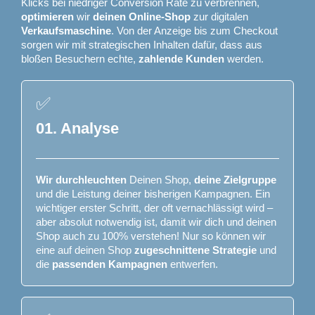
Klicks bei niedriger Conversion Rate zu verbrennen,
optimieren
wir
deinen Online-Shop
zur digitalen
Verkaufsmaschine
. Von der Anzeige bis zum Checkout
sorgen wir mit strategischen Inhalten dafür, dass aus
bloßen Besuchern echte,
zahlende Kunden
werden.
✅
01. Analyse
Wir durchleuchten
Deinen Shop,
deine Zielgruppe
und die Leistung deiner bisherigen Kampagnen. Ein
wichtiger erster Schritt, der oft vernachlässigt wird –
aber absolut notwendig ist, damit wir dich und deinen
Shop auch zu 100% verstehen! Nur so können wir
eine auf deinen Shop
zugeschnittene Strategie
und
die
passenden Kampagnen
entwerfen.