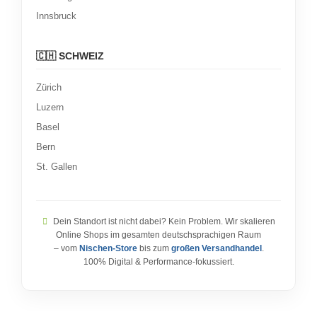
Innsbruck
🇨🇭 SCHWEIZ
Zürich
Luzern
Basel
Bern
St. Gallen
Dein Standort ist nicht dabei? Kein Problem. Wir skalieren
Online Shops im gesamten deutschsprachigen Raum
– vom
Nischen-Store
bis zum
großen Versandhandel
.
100% Digital & Performance-fokussiert.