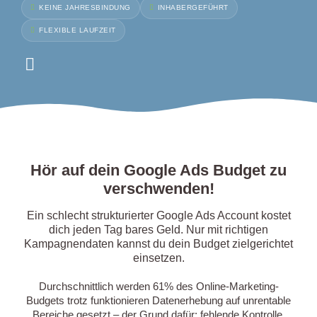
KEINE JAHRESBINDUNG
INHABERGEFÜHRT
FLEXIBLE LAUFZEIT
Hör auf dein Google Ads Budget zu
verschwenden!
Ein schlecht strukturierter Google Ads Account kostet
dich jeden Tag bares Geld. Nur mit richtigen
Kampagnendaten kannst du dein Budget zielgerichtet
einsetzen.
Durchschnittlich werden 61% des Online-Marketing-
Budgets trotz funktionieren Datenerhebung auf unrentable
Bereiche gesetzt – der Grund dafür: fehlende Kontrolle.