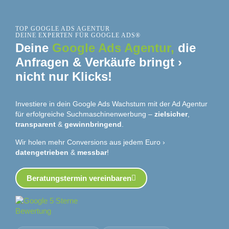
TOP
GOOGLE ADS AGENTUR
DEINE EXPERTEN FÜR GOOGLE ADS®
Deine
Google Ads Agentur,
die
Anfragen & Verkäufe bringt ›
nicht nur Klicks!
Investiere in dein Google Ads Wachstum mit der Ad Agentur
für erfolgreiche Suchmaschinenwerbung –
zielsicher
,
transparent
&
gewinnbringend
.
Wir holen mehr Conversions aus jedem Euro ›
datengetrieben
&
messbar
!
Beratungstermin vereinbaren