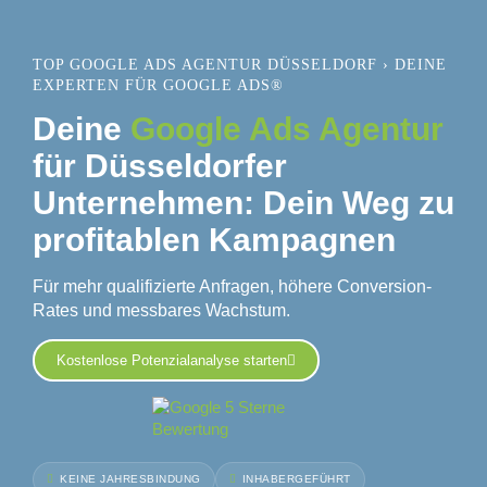
TOP
GOOGLE ADS AGENTUR DÜSSELDORF
›
DEINE
EXPERTEN FÜR GOOGLE ADS®
Deine
Google Ads Agentur
für Düsseldorfer
Unternehmen: Dein Weg zu
profitablen Kampagnen
Für mehr
qualifizierte Anfragen
,
höhere Conversion-
Rates
und
messbares Wachstum
.
Kostenlose Potenzialanalyse starten
KEINE JAHRESBINDUNG
INHABERGEFÜHRT