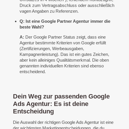
Druck zum Vertragsabschluss oder ausschließlich
vagen Angaben zu Referenzen.
Q: Ist eine Google Partner Agentur immer die
beste Wahl?
A:
Der Google Partner Status zeigt, dass eine
Agentur bestimmte Kriterien von Google erfüllt
(Zertifizierungen, Werbeausgaben,
Kampagnenleistung). Das ist ein gutes Zeichen,
aber kein alleiniges Qualitätsmerkmal. Die oben
genannten individuellen Kriterien sind ebenso
entscheidend.
Dein Weg zur passenden Google
Ads Agentur: Es ist deine
Entscheidung
Die Auswahl der richtigen Google Ads Agentur ist eine
der wichtigsten Marketingentscheidungen, die du