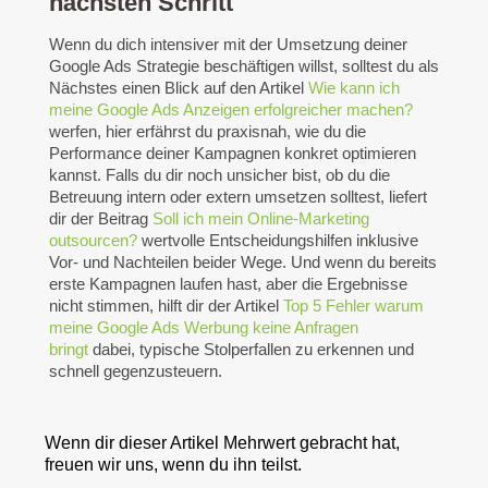
nächsten Schritt
Wenn du dich intensiver mit der Umsetzung deiner
Google Ads Strategie beschäftigen willst, solltest du als
Nächstes einen Blick auf den Artikel
Wie kann ich
meine Google Ads Anzeigen erfolgreicher machen?
werfen, hier erfährst du praxisnah, wie du die
Performance deiner Kampagnen konkret optimieren
kannst. Falls du dir noch unsicher bist, ob du die
Betreuung intern oder extern umsetzen solltest, liefert
dir der Beitrag
Soll ich mein Online-Marketing
outsourcen?
wertvolle Entscheidungshilfen inklusive
Vor- und Nachteilen beider Wege. Und wenn du bereits
erste Kampagnen laufen hast, aber die Ergebnisse
nicht stimmen, hilft dir der Artikel
Top 5 Fehler warum
meine Google Ads Werbung keine Anfragen
bringt
dabei, typische Stolperfallen zu erkennen und
schnell gegenzusteuern.
Wenn dir dieser Artikel Mehrwert gebracht hat,
freuen wir uns, wenn du ihn teilst.