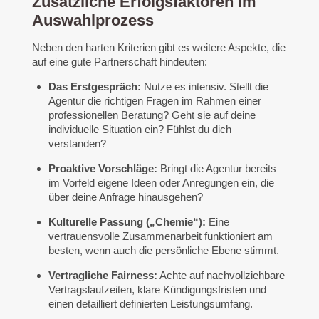
Zusätzliche Erfolgsfaktoren im
Auswahlprozess
Neben den harten Kriterien gibt es weitere Aspekte, die
auf eine gute Partnerschaft hindeuten:
Das Erstgespräch:
Nutze es intensiv. Stellt die
Agentur die richtigen Fragen im Rahmen einer
professionellen Beratung? Geht sie auf deine
individuelle Situation ein? Fühlst du dich
verstanden?
Proaktive Vorschläge:
Bringt die Agentur bereits
im Vorfeld eigene Ideen oder Anregungen ein, die
über deine Anfrage hinausgehen?
Kulturelle Passung („Chemie“):
Eine
vertrauensvolle Zusammenarbeit funktioniert am
besten, wenn auch die persönliche Ebene stimmt.
Vertragliche Fairness:
Achte auf nachvollziehbare
Vertragslaufzeiten, klare Kündigungsfristen und
einen detailliert definierten Leistungsumfang.