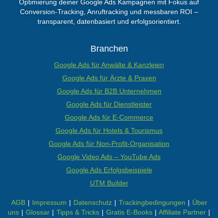
Optimierung deiner Google Ads Kampagnen mit Fokus auf
Conversion-Tracking, Anruftracking und messbaren ROI –
transparent, datenbasiert und erfolgsorientiert.
Branchen
Google Ads für Anwälte & Kanzleien
Google Ads für Ärzte & Praxen
Google Ads für B2B Unternehmen
Google Ads für Dienstleister
Google Ads für E-Commerce
Google Ads für Hotels & Tourismus
Google Ads für Non-Profit-Organisation
Google Video Ads – YouTube Ads
Google Ads Erfolgsbeispiele
UTM Builder
AGB
|
Impressum
|
Datenschutz
|
Trackingbedingungen
|
Über
uns
|
Glossar
|
Tipps & Tricks
|
Gratis E-Books
|
Affiliate Partner
|