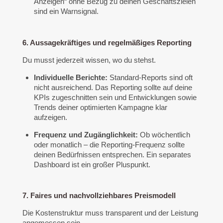
Anzeigen“ ohne Bezug zu deinen Geschäftszielen
sind ein Warnsignal.
6. Aussagekräftiges und regelmäßiges Reporting
Du musst jederzeit wissen, wo du stehst.
Individuelle Berichte:
Standard-Reports sind oft
nicht ausreichend. Das Reporting sollte auf deine
KPIs zugeschnitten sein und Entwicklungen sowie
Trends deiner optimierten Kampagne klar
aufzeigen.
Frequenz und Zugänglichkeit:
Ob wöchentlich
oder monatlich – die Reporting-Frequenz sollte
deinen Bedürfnissen entsprechen. Ein separates
Dashboard ist ein großer Pluspunkt.
7. Faires und nachvollziehbares Preismodell
Die Kostenstruktur muss transparent und der Leistung
angemessen sein.