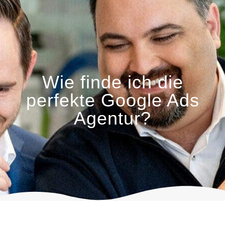
Wie finde ich die
perfekte Google Ads
Agentur?