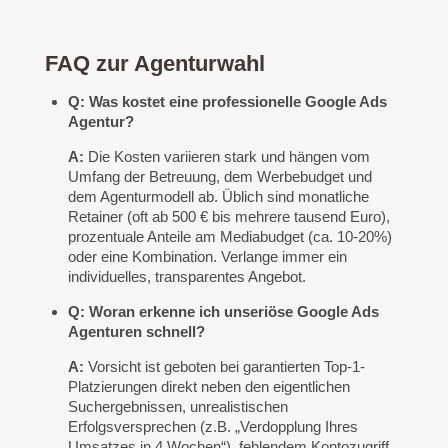
FAQ zur Agenturwahl
Q: Was kostet eine professionelle Google Ads
Agentur?
A:
Die Kosten variieren stark und hängen vom
Umfang der Betreuung, dem Werbebudget und
dem Agenturmodell ab. Üblich sind monatliche
Retainer (oft ab 500 € bis mehrere tausend Euro),
prozentuale Anteile am Mediabudget (ca. 10-20%)
oder eine Kombination. Verlange immer ein
individuelles, transparentes Angebot.
Q: Woran erkenne ich unseriöse Google Ads
Agenturen schnell?
A:
Vorsicht ist geboten bei garantierten Top-1-
Platzierungen direkt neben den eigentlichen
Suchergebnissen, unrealistischen
Erfolgsversprechen (z.B. „Verdopplung Ihres
Umsatzes in 4 Wochen“), fehlendem Kontozugriff,