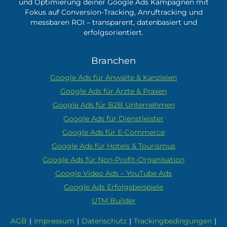
und Optimierung deiner Google Ads Kampagnen mit
Fokus auf Conversion-Tracking, Anruftracking und
messbaren ROI – transparent, datenbasiert und
erfolgsorientiert.
Branchen
Google Ads für Anwälte & Kanzleien
Google Ads für Ärzte & Praxen
Google Ads für B2B Unternehmen
Google Ads für Dienstleister
Google Ads für E-Commerce
Google Ads für Hotels & Tourismus
Google Ads für Non-Profit-Organisation
Google Video Ads – YouTube Ads
Google Ads Erfolgsbeispiele
UTM Builder
AGB
|
Impressum
|
Datenschutz
|
Trackingbedingungen
|