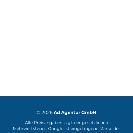
© 2026
Ad Agentur GmbH
Alle Preisangaben zzgl. der gesetzlichen
Mehrwertsteuer. Google ist eingetragene Marke der